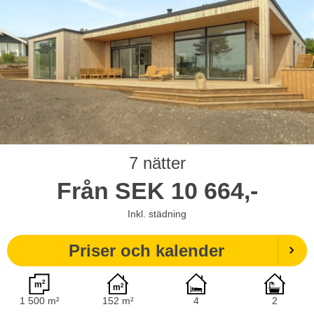
7 nätter
Från
SEK
10 664,-
Inkl. städning
Priser och kalender
1 500 m²
152 m²
4
2